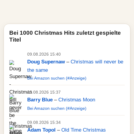
Bei 1000 Christmas Hits zuletzt gespielte
Titel
09.08.2026 15:40
Doug Supernaw
–
Christmas will never be
the same
Bei Amazon suchen (#Anzeige)
09.08.2026 15:37
Barry Blue
–
Christmas Moon
Bei Amazon suchen (#Anzeige)
09.08.2026 15:34
Adam Topol
–
Old Time Christmas