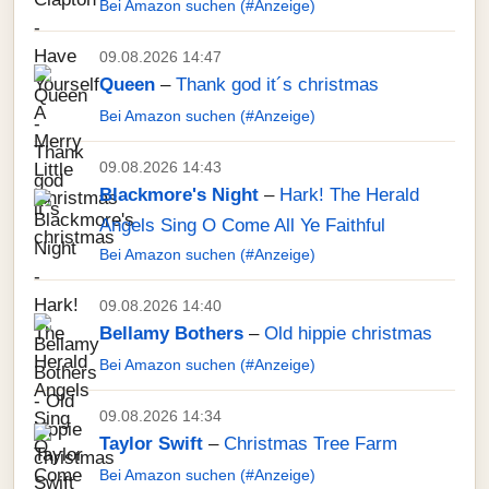
Bei Amazon suchen (#Anzeige)
09.08.2026 14:47
Queen
–
Thank god it´s christmas
Bei Amazon suchen (#Anzeige)
09.08.2026 14:43
Blackmore's Night
–
Hark! The Herald
Angels Sing O Come All Ye Faithful
Bei Amazon suchen (#Anzeige)
09.08.2026 14:40
Bellamy Bothers
–
Old hippie christmas
Bei Amazon suchen (#Anzeige)
09.08.2026 14:34
Taylor Swift
–
Christmas Tree Farm
Bei Amazon suchen (#Anzeige)