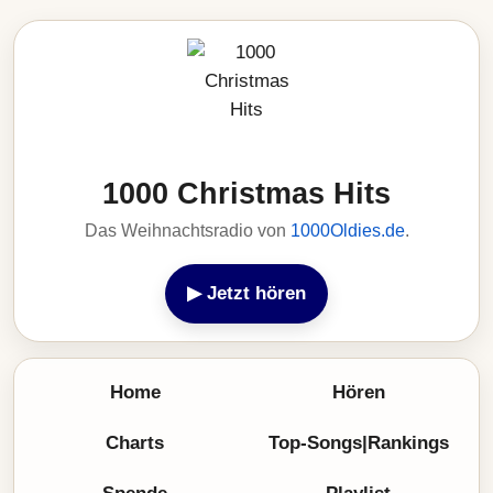
1000 Christmas Hits
Das Weihnachtsradio von
1000Oldies.de
.
▶ Jetzt hören
Home
Hören
Charts
Top-Songs|Rankings