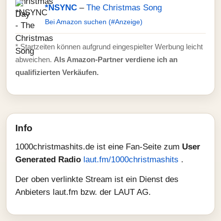
*NSYNC
–
The Christmas Song
Bei Amazon suchen (#Anzeige)
* Startzeiten können aufgrund eingespielter Werbung leicht
abweichen.
Als Amazon-Partner verdiene ich an
qualifizierten Verkäufen.
Info
1000christmashits.de ist eine Fan-Seite zum
User
Generated Radio
laut.fm/1000christmashits
.
Der oben verlinkte Stream ist ein Dienst des
Anbieters laut.fm bzw. der LAUT AG.