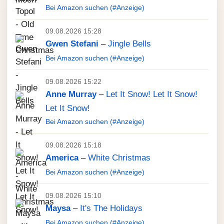
Bei Amazon suchen (#Anzeige)
09.08.2026 15:28
Gwen Stefani
–
Jingle Bells
Bei Amazon suchen (#Anzeige)
09.08.2026 15:22
Anne Murray
–
Let It Snow! Let It Snow!
Let It Snow!
Bei Amazon suchen (#Anzeige)
09.08.2026 15:18
America
–
White Christmas
Bei Amazon suchen (#Anzeige)
09.08.2026 15:10
Maysa
–
It's The Holidays
Bei Amazon suchen (#Anzeige)