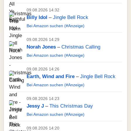
09.08.2026 14:32
Billy Idol
–
Jingle Bell Rock
Bei Amazon suchen (#Anzeige)
09.08.2026 14:29
Norah Jones
–
Christmas Calling
Bei Amazon suchen (#Anzeige)
09.08.2026 14:26
Earth, Wind and Fire
–
Jingle Bell Rock
Bei Amazon suchen (#Anzeige)
09.08.2026 14:23
Jessy J
–
This Christmas Day
Bei Amazon suchen (#Anzeige)
09.08.2026 14:20