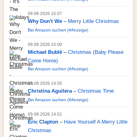
09.08.2026 15:07
Why Don't We
–
Merry Little Christmas
Bei Amazon suchen (#Anzeige)
09.08.2026 15:00
Michael Bublé
–
Christmas (Baby Please
Come Home)
Bei Amazon suchen (#Anzeige)
09.08.2026 14:55
Christina Aguilera
–
Christmas Time
Bei Amazon suchen (#Anzeige)
09.08.2026 14:51
Eric Clapton
–
Have Yourself A Merry Little
Christmas