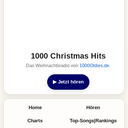
1000 Christmas Hits
Das Weihnachtsradio von
1000Oldies.de
.
▶ Jetzt hören
Home
Hören
Charts
Top-Songs|Rankings