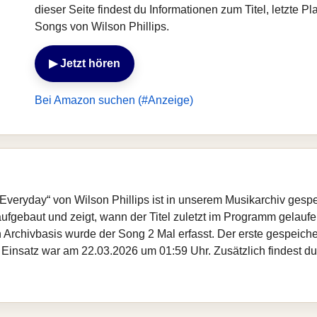
dieser Seite findest du Informationen zum Titel, letzte 
Songs von Wilson Phillips.
▶ Jetzt hören
Bei Amazon suchen (#Anzeige)
s Everyday“ von Wilson Phillips ist in unserem Musikarchiv gesp
fgebaut und zeigt, wann der Titel zuletzt im Programm gelaufen
gen Archivbasis wurde der Song 2 Mal erfasst. Der erste gespei
 Einsatz war am 22.03.2026 um 01:59 Uhr. Zusätzlich findest du 