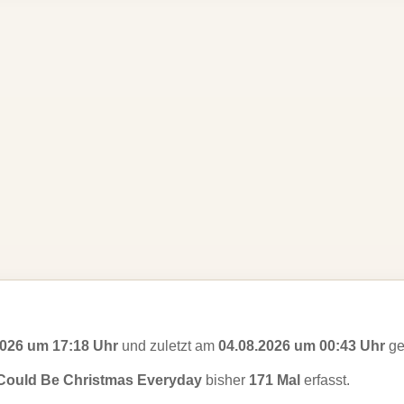
2026 um 17:18 Uhr
und zuletzt am
04.08.2026 um 00:43 Uhr
ge
t Could Be Christmas Everyday
bisher
171 Mal
erfasst.