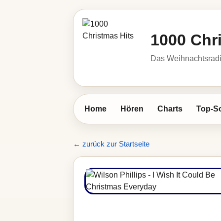
1000 Chr
Das Weihnachtsrad
Home
Hören
Charts
Top-S
← zurück zur Startseite