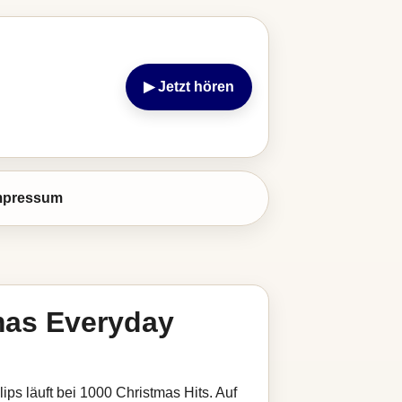
▶ Jetzt hören
mpressum
tmas Everyday
ips läuft bei 1000 Christmas Hits. Auf