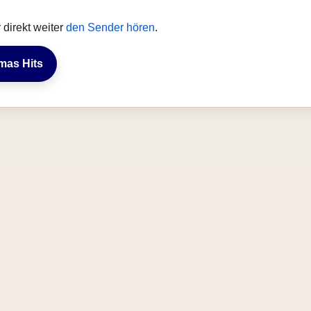
direkt weiter
den Sender hören
.
tmas Hits