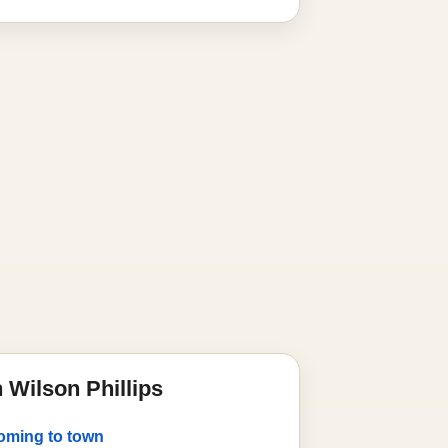
 Wilson Phillips
coming to town