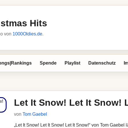
istmas Hits
io von
1000Oldies.de
.
ongs|Rankings
Spende
Playlist
Datenschutz
I
Let It Snow! Let It Snow! 
von
Tom Gaebel
„Let It Snow! Let It Snow! Let It Snow!“ von Tom Gaebel l