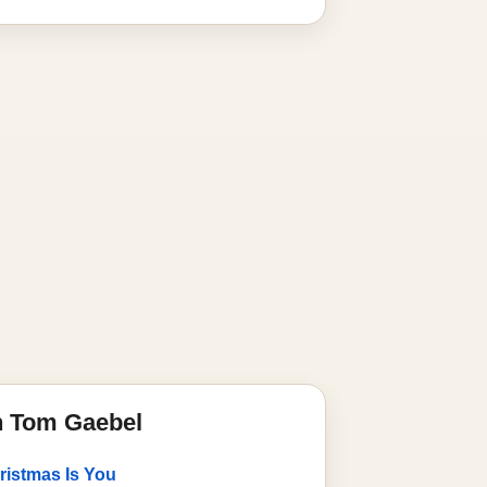
n Tom Gaebel
hristmas Is You