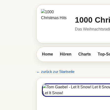
1000 Chr
Das Weihnachtsrad
Home
Hören
Charts
Top-S
← zurück zur Startseite