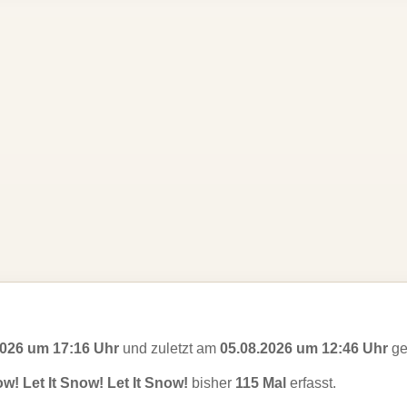
2026 um 17:16 Uhr
und zuletzt am
05.08.2026 um 12:46 Uhr
ge
ow! Let It Snow! Let It Snow!
bisher
115 Mal
erfasst.