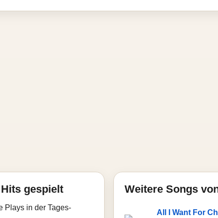
Hits gespielt
Weitere Songs vo
e Plays in der Tages-
All I Want For C