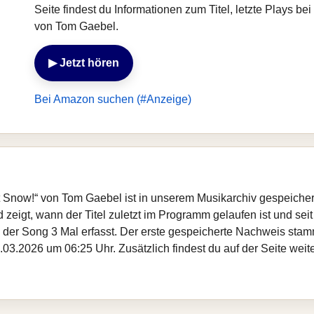
Seite findest du Informationen zum Titel, letzte Plays 
von Tom Gaebel.
▶ Jetzt hören
Bei Amazon suchen (#Anzeige)
t It Snow!“ von Tom Gaebel ist in unserem Musikarchiv gespeiche
zeigt, wann der Titel zuletzt im Programm gelaufen ist und seit
de der Song 3 Mal erfasst. Der erste gespeicherte Nachweis st
.03.2026 um 06:25 Uhr. Zusätzlich findest du auf der Seite wei