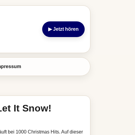
▶ Jetzt hören
mpressum
Let It Snow!
äuft bei 1000 Christmas Hits. Auf dieser