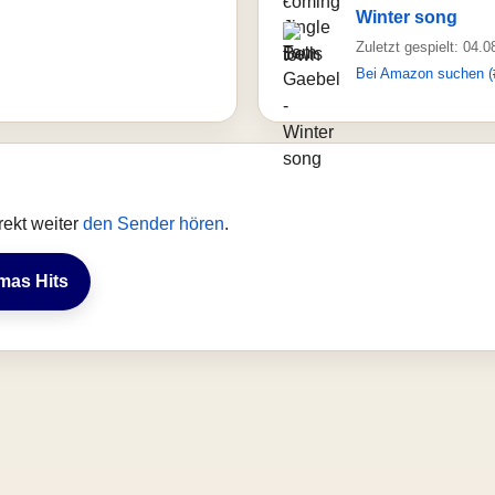
Winter song
Zuletzt gespielt: 04.
Bei Amazon suchen (
rekt weiter
den Sender hören
.
tmas Hits