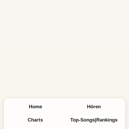
Home
Hören
Charts
Top-Songs|Rankings