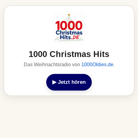
1000 Christmas Hits
Das Weihnachtsradio von
1000Oldies.de
.
▶ Jetzt hören