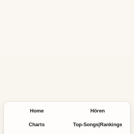
Home
Hören
Charts
Top-Songs|Rankings