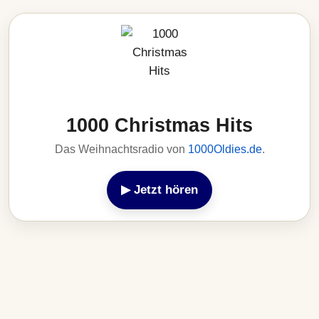
1000 Christmas Hits
Das Weihnachtsradio von
1000Oldies.de
.
▶ Jetzt hören