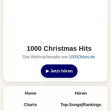
1000 Christmas Hits
Das Weihnachtsradio von
1000Oldies.de
.
▶ Jetzt hören
Home
Hören
Charts
Top-Songs|Rankings