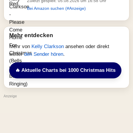
Zuletzt gespielt: 05.08.2026 um 16:58 Uhr
Bei Amazon suchen (#Anzeige)
Mehr entdecken
Mehr von
Kelly Clarkson
ansehen oder direkt
weiter
den Sender hören
.
🔥 Aktuelle Charts bei 1000 Christmas Hits
Anzeige