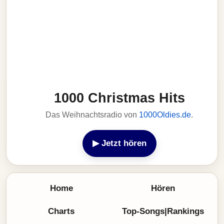
1000 Christmas Hits
Das Weihnachtsradio von
1000Oldies.de
.
▶ Jetzt hören
Home
Hören
Charts
Top-Songs|Rankings