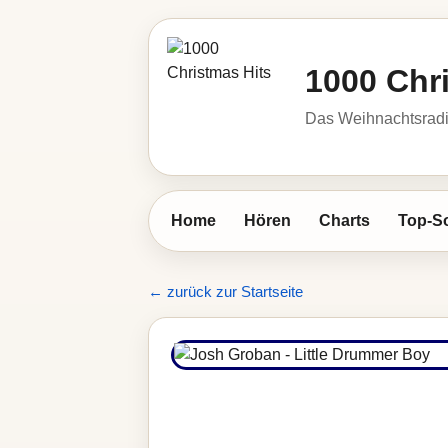
1000 Chr
Das Weihnachtsrad
Home
Hören
Charts
Top-S
← zurück zur Startseite