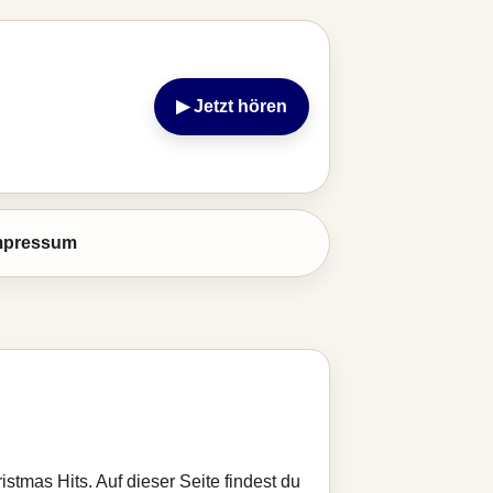
▶ Jetzt hören
mpressum
stmas Hits. Auf dieser Seite findest du