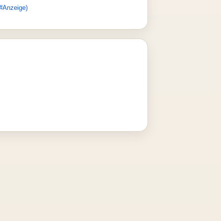
#Anzeige)