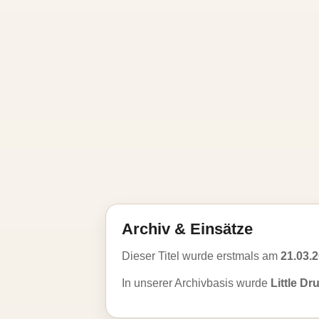
Archiv & Einsätze
Dieser Titel wurde erstmals am
21.03.
In unserer Archivbasis wurde
Little D