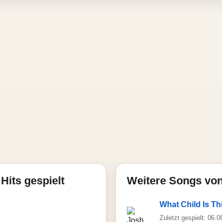
Hits gespielt
Weitere Songs vo
What Child Is Th
Zuletzt gespielt: 06.