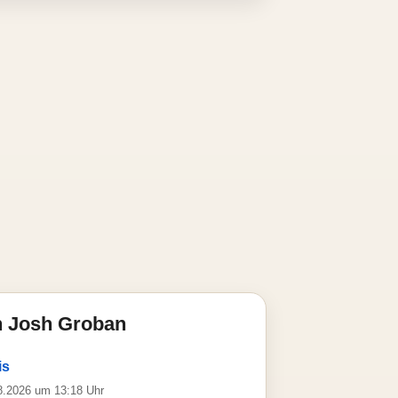
n Josh Groban
is
08.2026 um 13:18 Uhr