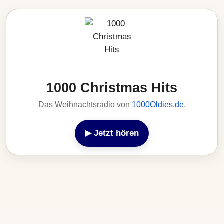
1000 Christmas Hits
Das Weihnachtsradio von
1000Oldies.de
.
▶ Jetzt hören