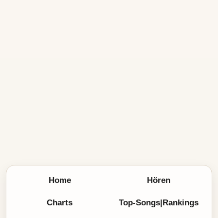
Home
Hören
Charts
Top-Songs|Rankings