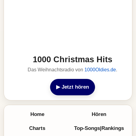
1000 Christmas Hits
Das Weihnachtsradio von
1000Oldies.de
.
▶ Jetzt hören
Home
Hören
Charts
Top-Songs|Rankings