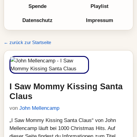
Spende
Playlist
Datenschutz
Impressum
← zurück zur Startseite
I Saw Mommy Kissing Santa
Claus
von
John Mellencamp
„I Saw Mommy Kissing Santa Claus“ von John
Mellencamp läuft bei 1000 Christmas Hits. Auf
dieser Seite findest du Informationen zum Titel,