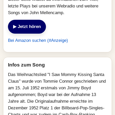
letzte Plays bei unserem Webradio und weitere
Songs von John Mellencamp.
▶ Jetzt hören
Bei Amazon suchen (#Anzeige)
Infos zum Song
Das Weihnachtslied "I Saw Mommy Kissing Santa
Claus" wurde von Tommie Connor geschrieben und
am 15. Juli 1952 erstmals von Jimmy Boyd
aufgenommen; Boyd war bei der Aufnahme 13
Jahre alt. Die Originalaufnahme erreichte im
Dezember 1952 Platz 1 der Billboard-Pop-Singles-
Charts und war zudem im Cash-Box-Ranking