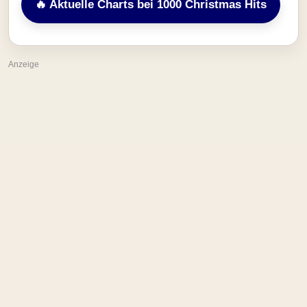
🔥 Aktuelle Charts bei 1000 Christmas Hits
Anzeige