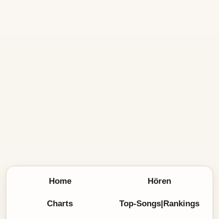
Home
Hören
Charts
Top-Songs|Rankings