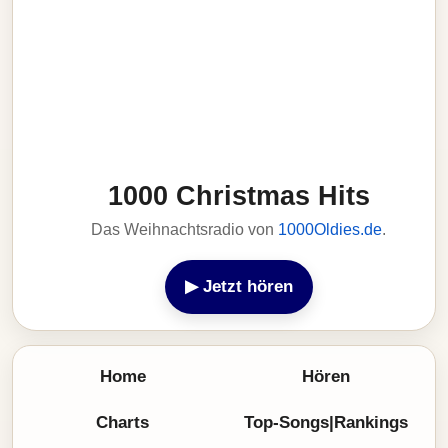
1000 Christmas Hits
Das Weihnachtsradio von
1000Oldies.de
.
▶ Jetzt hören
Home
Hören
Charts
Top-Songs|Rankings