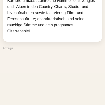
Karriere umfasst zahlreiche Nummer-eins-Singles
und -Alben in den Country-Charts, Studio- und
Liveaufnahmen sowie fast vierzig Film- und
Fernsehauftritte; charakteristisch sind seine
rauchige Stimme und sein prägnantes
Gitarrenspiel.
Anzeige