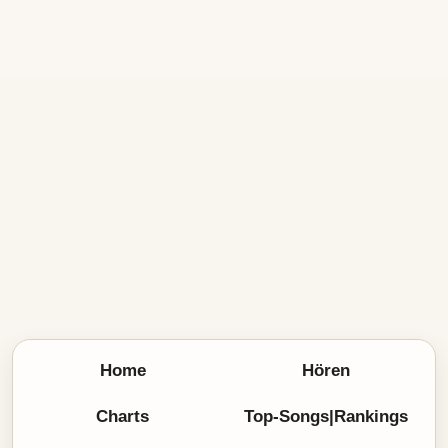
Home
Hören
Charts
Top-Songs|Rankings