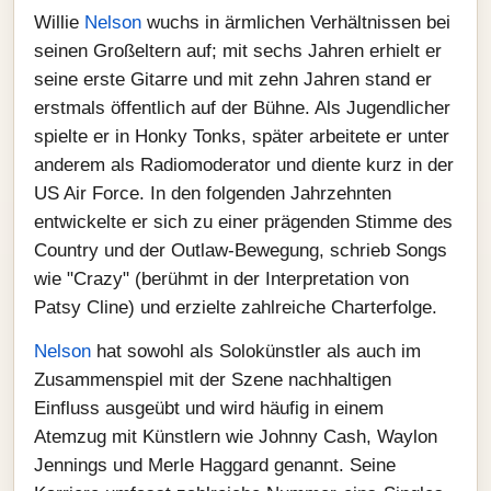
Willie
Nelson
wuchs in ärmlichen Verhältnissen bei
seinen Großeltern auf; mit sechs Jahren erhielt er
seine erste Gitarre und mit zehn Jahren stand er
erstmals öffentlich auf der Bühne. Als Jugendlicher
spielte er in Honky Tonks, später arbeitete er unter
anderem als Radiomoderator und diente kurz in der
US Air Force. In den folgenden Jahrzehnten
entwickelte er sich zu einer prägenden Stimme des
Country und der Outlaw-Bewegung, schrieb Songs
wie "Crazy" (berühmt in der Interpretation von
Patsy Cline) und erzielte zahlreiche Charterfolge.
Nelson
hat sowohl als Solokünstler als auch im
Zusammenspiel mit der Szene nachhaltigen
Einfluss ausgeübt und wird häufig in einem
Atemzug mit Künstlern wie Johnny Cash, Waylon
Jennings und Merle Haggard genannt. Seine