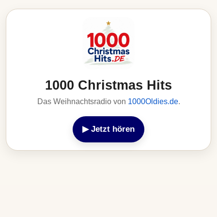
1000 Christmas Hits
Das Weihnachtsradio von
1000Oldies.de
.
▶ Jetzt hören