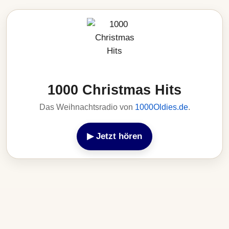
1000 Christmas Hits
Das Weihnachtsradio von
1000Oldies.de
.
▶ Jetzt hören