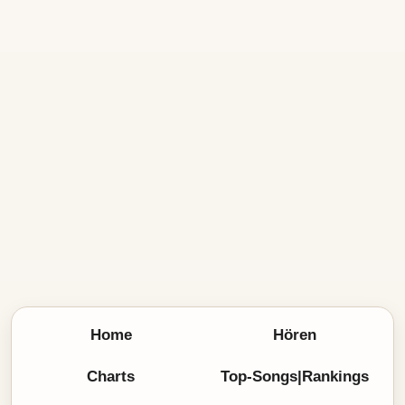
Home
Hören
Charts
Top-Songs|Rankings