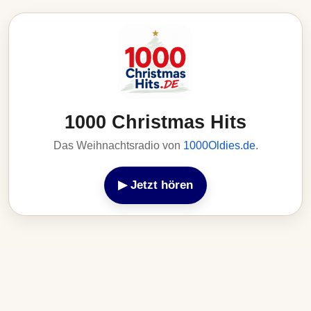
1000 Christmas Hits
Das Weihnachtsradio von
1000Oldies.de
.
▶ Jetzt hören