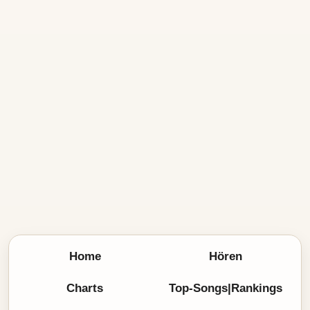
Home
Hören
Charts
Top-Songs|Rankings