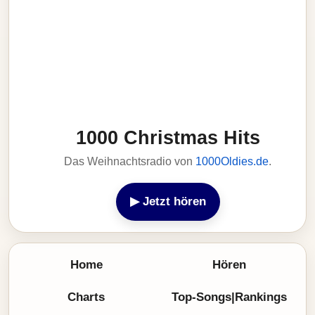
1000 Christmas Hits
Das Weihnachtsradio von
1000Oldies.de
.
▶ Jetzt hören
Home
Hören
Charts
Top-Songs|Rankings