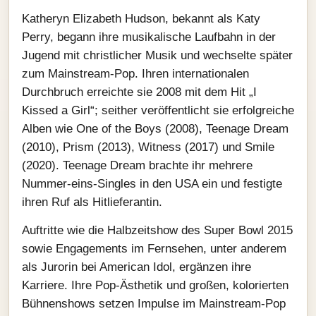
Katheryn Elizabeth Hudson, bekannt als Katy
Perry, begann ihre musikalische Laufbahn in der
Jugend mit christlicher Musik und wechselte später
zum Mainstream-Pop. Ihren internationalen
Durchbruch erreichte sie 2008 mit dem Hit „I
Kissed a Girl“; seither veröffentlicht sie erfolgreiche
Alben wie One of the Boys (2008), Teenage Dream
(2010), Prism (2013), Witness (2017) und Smile
(2020). Teenage Dream brachte ihr mehrere
Nummer-eins-Singles in den USA ein und festigte
ihren Ruf als Hitlieferantin.
Auftritte wie die Halbzeitshow des Super Bowl 2015
sowie Engagements im Fernsehen, unter anderem
als Jurorin bei American Idol, ergänzen ihre
Karriere. Ihre Pop-Ästhetik und großen, kolorierten
Bühnenshows setzen Impulse im Mainstream-Pop