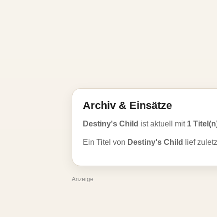
Archiv & Einsätze
Destiny's Child
ist aktuell mit
1 Titel(n
Ein Titel von
Destiny's Child
lief zulet
Anzeige