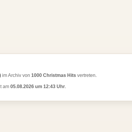
)
im Archiv von
1000 Christmas Hits
vertreten.
zt am
05.08.2026 um 12:43 Uhr
.