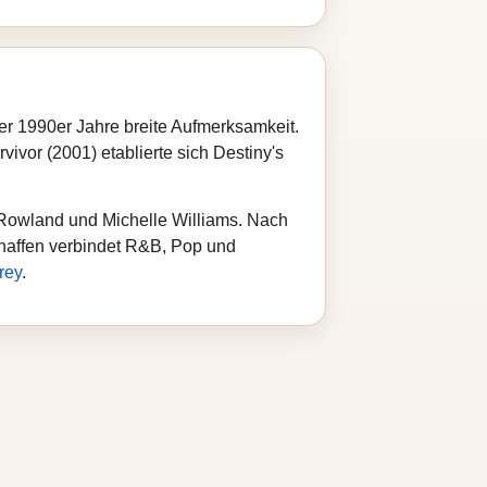
r 1990er Jahre breite Aufmerksamkeit.
vor (2001) etablierte sich Destiny's
 Rowland und Michelle Williams. Nach
Schaffen verbindet R&B, Pop und
rey
.