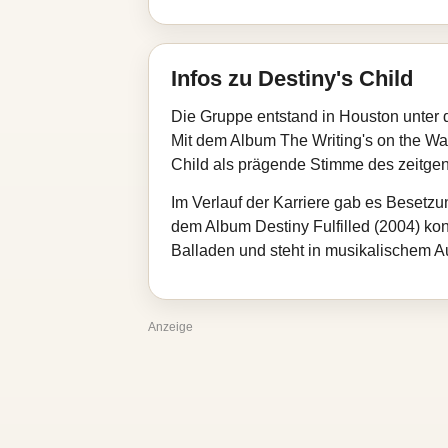
Infos zu Destiny's Child
Die Gruppe entstand in Houston unter 
Mit dem Album The Writing's on the Wa
Child als prägende Stimme des zeitg
Im Verlauf der Karriere gab es Besetz
dem Album Destiny Fulfilled (2004) kon
Balladen und steht in musikalischem A
Anzeige