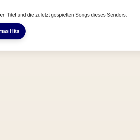
llen Titel und die zuletzt gespielten Songs dieses Senders.
tmas Hits