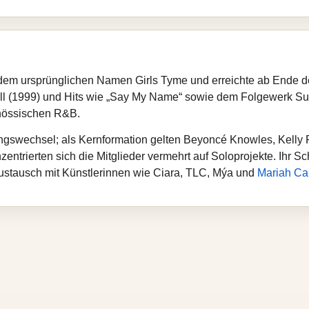
dem ursprünglichen Namen Girls Tyme und erreichte ab Ende de
ll (1999) und Hits wie „Say My Name“ sowie dem Folgewerk Survi
enössischen R&B.
ungswechsel; als Kernformation gelten Beyoncé Knowles, Kelly
zentrierten sich die Mitglieder vermehrt auf Soloprojekte. Ihr 
ustausch mit Künstlerinnen wie Ciara, TLC, Mýa und
Mariah Ca