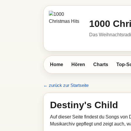
1000 Chr
Das Weihnachtsrad
Home
Hören
Charts
Top-S
← zurück zur Startseite
Destiny's Child
Auf dieser Seite findest du Songs von 
Musikarchiv gepflegt und zeigt auch, wa