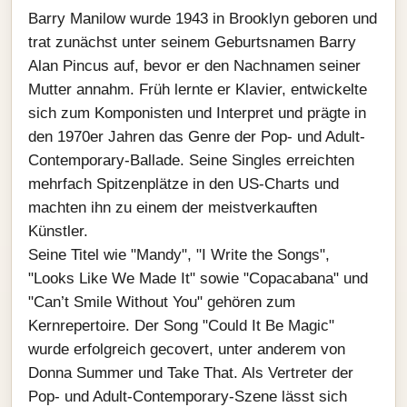
Barry Manilow wurde 1943 in Brooklyn geboren und
trat zunächst unter seinem Geburtsnamen Barry
Alan Pincus auf, bevor er den Nachnamen seiner
Mutter annahm. Früh lernte er Klavier, entwickelte
sich zum Komponisten und Interpret und prägte in
den 1970er Jahren das Genre der Pop- und Adult-
Contemporary-Ballade. Seine Singles erreichten
mehrfach Spitzenplätze in den US-Charts und
machten ihn zu einem der meistverkauften
Künstler.
Seine Titel wie "Mandy", "I Write the Songs",
"Looks Like We Made It" sowie "Copacabana" und
"Can’t Smile Without You" gehören zum
Kernrepertoire. Der Song "Could It Be Magic"
wurde erfolgreich gecovert, unter anderem von
Donna Summer und Take That. Als Vertreter der
Pop- und Adult-Contemporary-Szene lässt sich