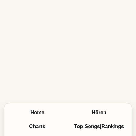
Home
Hören
Charts
Top-Songs|Rankings