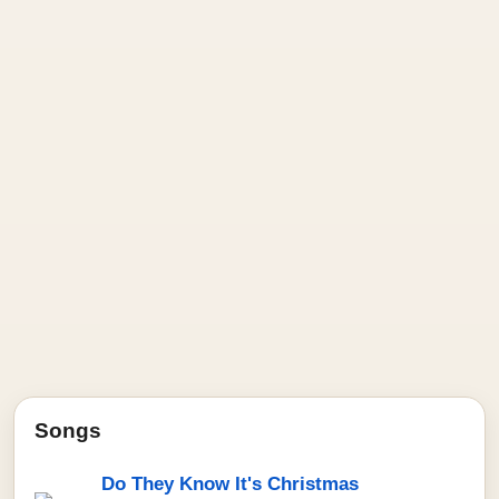
Songs
Do They Know It's Christmas