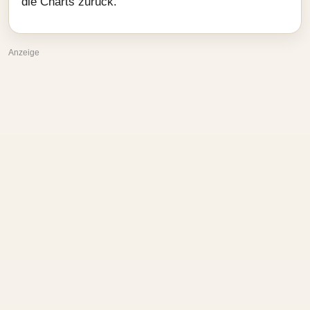
die Charts zurück.
Anzeige