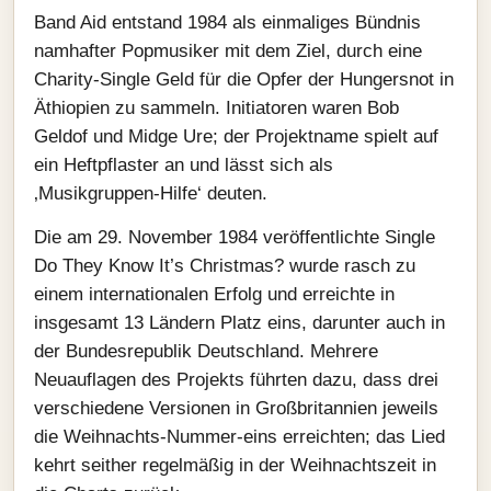
Band Aid entstand 1984 als einmaliges Bündnis
namhafter Popmusiker mit dem Ziel, durch eine
Charity-Single Geld für die Opfer der Hungersnot in
Äthiopien zu sammeln. Initiatoren waren Bob
Geldof und Midge Ure; der Projektname spielt auf
ein Heftpflaster an und lässt sich als
‚Musikgruppen-Hilfe‘ deuten.
Die am 29. November 1984 veröffentlichte Single
Do They Know It’s Christmas? wurde rasch zu
einem internationalen Erfolg und erreichte in
insgesamt 13 Ländern Platz eins, darunter auch in
der Bundesrepublik Deutschland. Mehrere
Neuauflagen des Projekts führten dazu, dass drei
verschiedene Versionen in Großbritannien jeweils
die Weihnachts-Nummer-eins erreichten; das Lied
kehrt seither regelmäßig in der Weihnachtszeit in