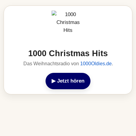
1000 Christmas Hits
Das Weihnachtsradio von
1000Oldies.de
.
▶ Jetzt hören