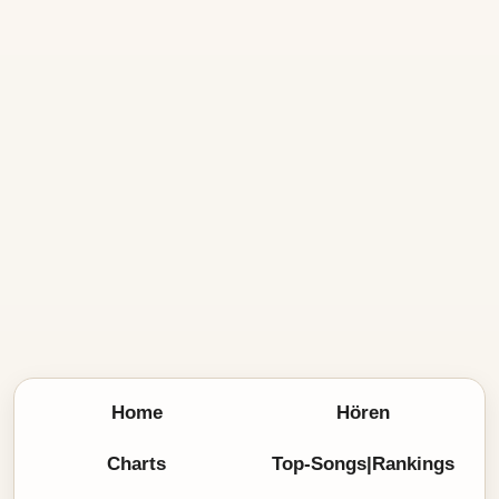
Home
Hören
Charts
Top-Songs|Rankings