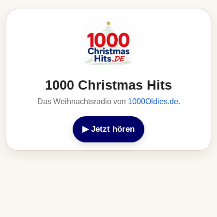
1000 Christmas Hits
Das Weihnachtsradio von
1000Oldies.de
.
▶ Jetzt hören