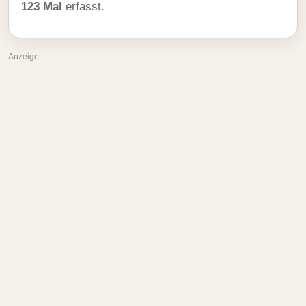
123 Mal
erfasst.
Anzeige