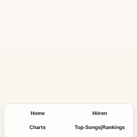
Home
Hören
Charts
Top-Songs|Rankings