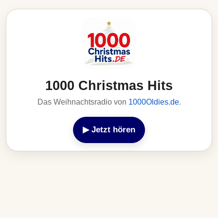
1000 Christmas Hits
Das Weihnachtsradio von
1000Oldies.de
.
▶ Jetzt hören