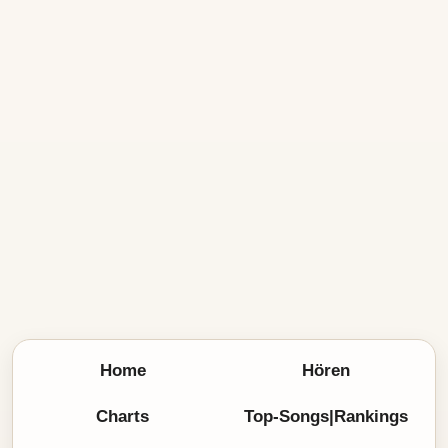
Home
Hören
Charts
Top-Songs|Rankings