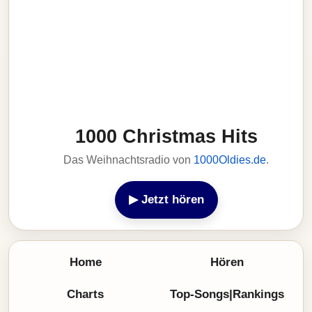
1000 Christmas Hits
Das Weihnachtsradio von
1000Oldies.de
.
▶ Jetzt hören
Home
Hören
Charts
Top-Songs|Rankings