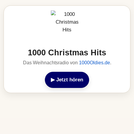
1000 Christmas Hits
Das Weihnachtsradio von
1000Oldies.de
.
▶ Jetzt hören