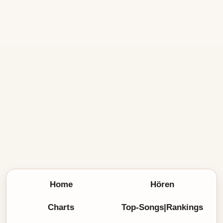
Home
Hören
Charts
Top-Songs|Rankings