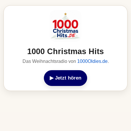
1000 Christmas Hits
Das Weihnachtsradio von
1000Oldies.de
.
▶ Jetzt hören