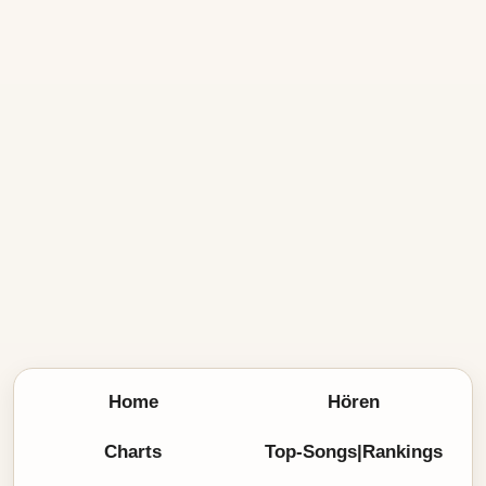
Home
Hören
Charts
Top-Songs|Rankings