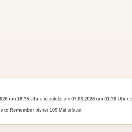
2026 um 16:35 Uhr
und zuletzt am
07.08.2026 um 01:38 Uhr
ge
as to Remember
bisher
109 Mal
erfasst.