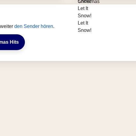
 weiter
den Sender hören
.
tmas Hits