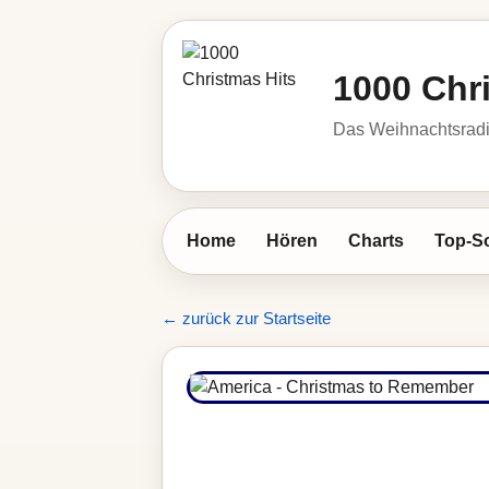
1000 Chr
Das Weihnachtsrad
Home
Hören
Charts
Top-S
← zurück zur Startseite