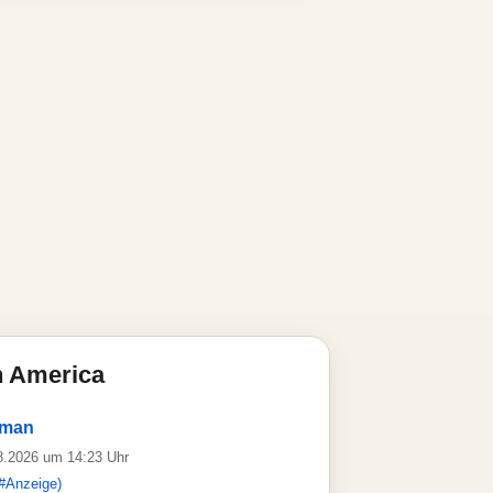
n America
wman
08.2026 um 14:23 Uhr
#Anzeige)