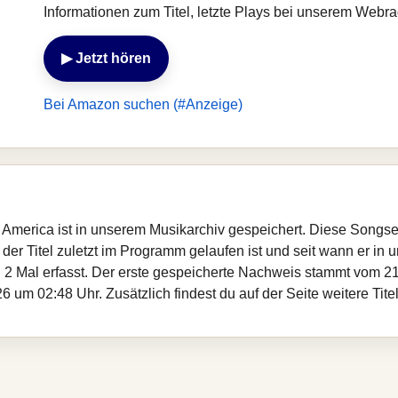
Informationen zum Titel, letzte Plays bei unserem Webr
▶ Jetzt hören
Bei Amazon suchen (#Anzeige)
 America ist in unserem Musikarchiv gespeichert. Diese Songse
er Titel zuletzt im Programm gelaufen ist und seit wann er in un
 2 Mal erfasst. Der erste gespeicherte Nachweis stammt vom 21
 um 02:48 Uhr. Zusätzlich findest du auf der Seite weitere Tit