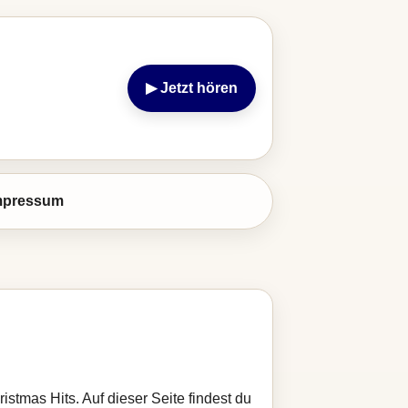
▶ Jetzt hören
mpressum
stmas Hits. Auf dieser Seite findest du