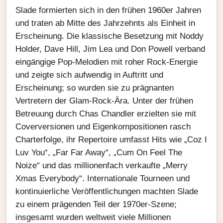
Slade formierten sich in den frühen 1960er Jahren
und traten ab Mitte des Jahrzehnts als Einheit in
Erscheinung. Die klassische Besetzung mit Noddy
Holder, Dave Hill, Jim Lea und Don Powell verband
eingängige Pop‑Melodien mit roher Rock‑Energie
und zeigte sich aufwendig in Auftritt und
Erscheinung; so wurden sie zu prägnanten
Vertretern der Glam‑Rock‑Ära. Unter der frühen
Betreuung durch Chas Chandler erzielten sie mit
Coverversionen und Eigenkompositionen rasch
Charterfolge, ihr Repertoire umfasst Hits wie „Coz I
Luv You“, „Far Far Away“, „Cum On Feel The
Noize“ und das millionenfach verkaufte „Merry
Xmas Everybody“. Internationale Tourneen und
kontinuierliche Veröffentlichungen machten Slade
zu einem prägenden Teil der 1970er‑Szene;
insgesamt wurden weltweit viele Millionen