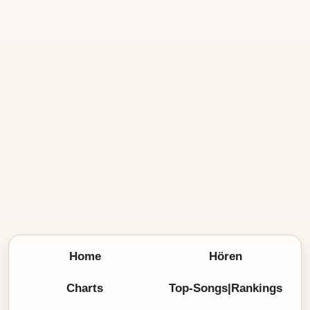
Home
Hören
Charts
Top-Songs|Rankings