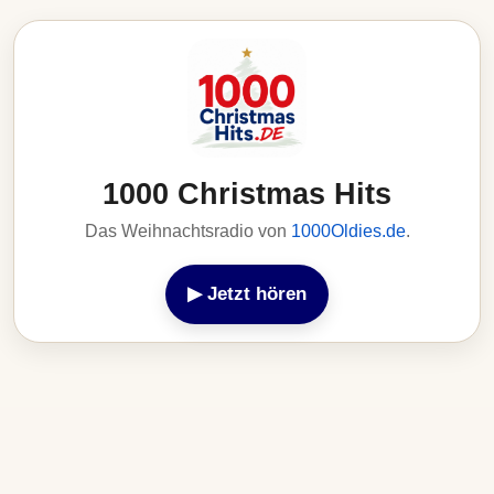
1000 Christmas Hits
Das Weihnachtsradio von
1000Oldies.de
.
▶ Jetzt hören