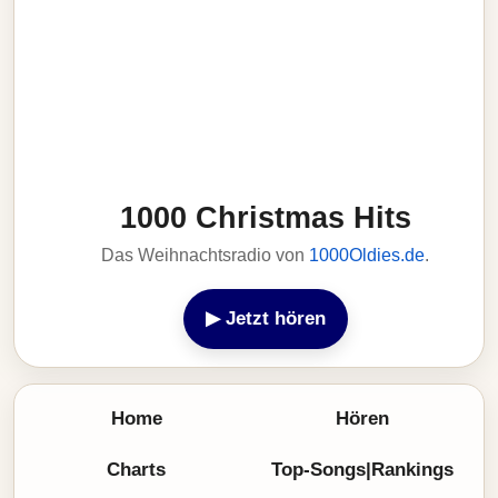
1000 Christmas Hits
Das Weihnachtsradio von
1000Oldies.de
.
▶ Jetzt hören
Home
Hören
Charts
Top-Songs|Rankings