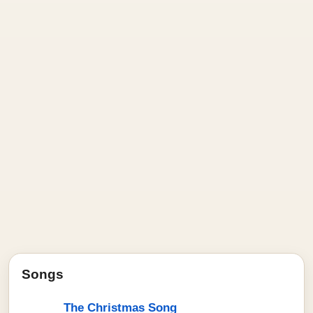
Songs
The Christmas Song