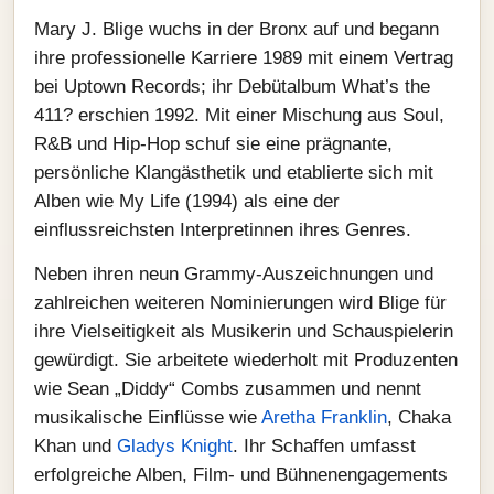
Mary J. Blige wuchs in der Bronx auf und begann
ihre professionelle Karriere 1989 mit einem Vertrag
bei Uptown Records; ihr Debütalbum What’s the
411? erschien 1992. Mit einer Mischung aus Soul,
R&B und Hip‑Hop schuf sie eine prägnante,
persönliche Klangästhetik und etablierte sich mit
Alben wie My Life (1994) als eine der
einflussreichsten Interpretinnen ihres Genres.
Neben ihren neun Grammy‑Auszeichnungen und
zahlreichen weiteren Nominierungen wird Blige für
ihre Vielseitigkeit als Musikerin und Schauspielerin
gewürdigt. Sie arbeitete wiederholt mit Produzenten
wie Sean „Diddy“ Combs zusammen und nennt
musikalische Einflüsse wie
Aretha Franklin
, Chaka
Khan und
Gladys Knight
. Ihr Schaffen umfasst
erfolgreiche Alben, Film‑ und Bühnenengagements